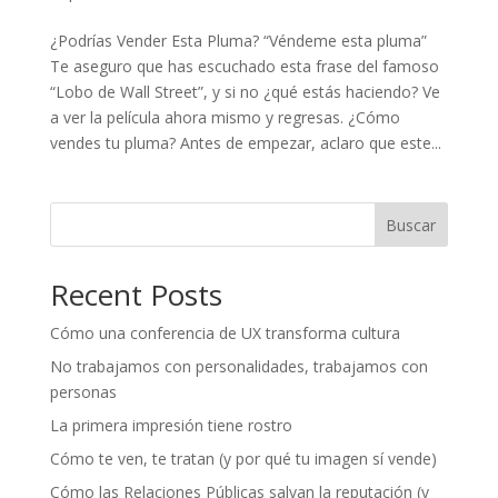
¿Podrías Vender Esta Pluma? “Véndeme esta pluma”
Te aseguro que has escuchado esta frase del famoso
“Lobo de Wall Street”, y si no ¿qué estás haciendo? Ve
a ver la película ahora mismo y regresas. ¿Cómo
vendes tu pluma? Antes de empezar, aclaro que este...
Buscar
Recent Posts
Cómo una conferencia de UX transforma cultura
No trabajamos con personalidades, trabajamos con
personas
La primera impresión tiene rostro
Cómo te ven, te tratan (y por qué tu imagen sí vende)
Cómo las Relaciones Públicas salvan la reputación (y